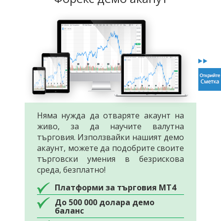
Няма нужда да отваряте акаунт на
живо, за да научите валутна
търговия. Използвайки нашият демо
акаунт, можете да подобрите своите
търговски умения в безрискова
среда, безплатно!
Платформи за търговия MT4
До 500 000 долара демо
баланс