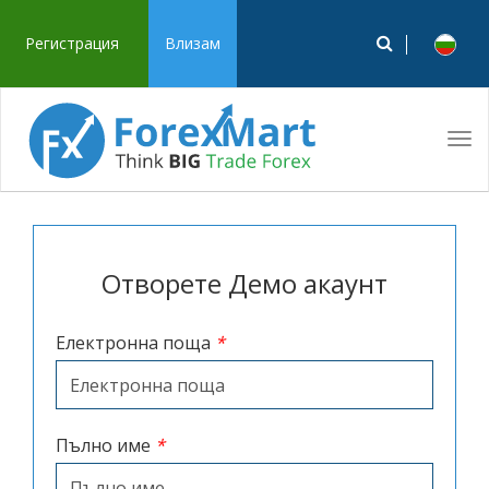
Регистрация
Влизам
Tog
navi
Отворете Демо акаунт
Електронна поща
*
Пълно име
*