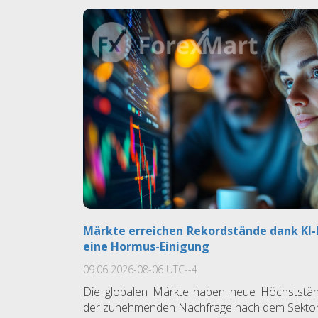
Märkte erreichen Rekordstände dank KI
eine Hormus-Einigung
09:06 2026-08-06 UTC--4
Die globalen Märkte haben neue Höchstständ
der zunehmenden Nachfrage nach dem Sektor 