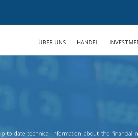
ÜBER UNS
HANDEL
INVESTME
 up-to-date technical information about the financial