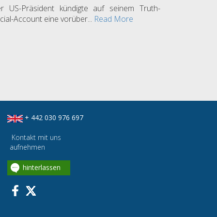
r US-Präsident kündigte auf seinem Truth-
cial-Account eine vorüber...
Read More
+ 442 030 976 697
Kontakt mit uns
aufnehmen
hinterlassen