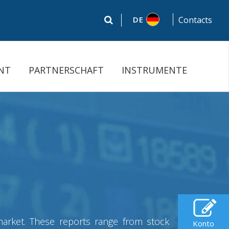
DE
Contacts
NT
PARTNERSCHAFT
INSTRUMENTE
 market. These reports range from stock
Konto