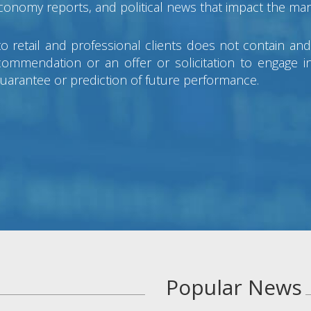
 economy reports, and political news that impact the mar
o retail and professional clients does not contain a
mmendation or an offer or solicitation to engage in 
guarantee or prediction of future performance.
Popular News