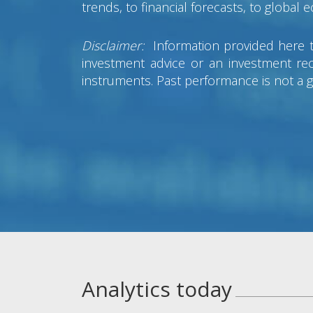
trends, to financial forecasts, to global
Disclaimer:
Information provided here t
investment advice or an investment reco
instruments. Past performance is not a 
Analytics today