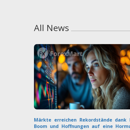
All News
Märkte erreichen Rekordstände dank 
Boom und Hoffnungen auf eine Hormu