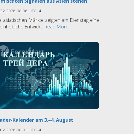
mischten Signalen aus Asien stehen
:32 2026-08-06 UTC--4
e asiatischen Märkte zeigten am Dienstag eine
einheitliche Entwick...
Read More
ader-Kalender am 3.–4. August
:02 2026-08-03 UTC--4