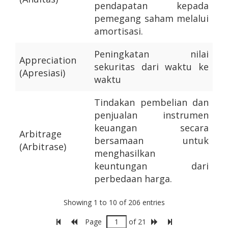
pendapatan kepada
pemegang saham melalui
amortisasi.
Peningkatan nilai
Appreciation
sekuritas dari waktu ke
(Apresiasi)
waktu
Tindakan pembelian dan
penjualan instrumen
keuangan secara
Arbitrage
bersamaan untuk
(Arbitrase)
menghasilkan
keuntungan dari
perbedaan harga.
Showing 1 to 10 of 206 entries
Page
of 21