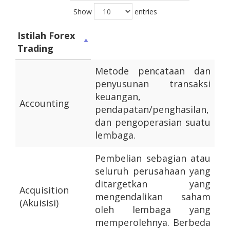
Show
entries
Istilah Forex
Trading
Metode pencataan dan
penyusunan transaksi
keuangan,
Accounting
pendapatan/penghasilan,
dan pengoperasian suatu
lembaga.
Pembelian sebagian atau
seluruh perusahaan yang
ditargetkan yang
Acquisition
mengendalikan saham
(Akuisisi)
oleh lembaga yang
memperolehnya. Berbeda