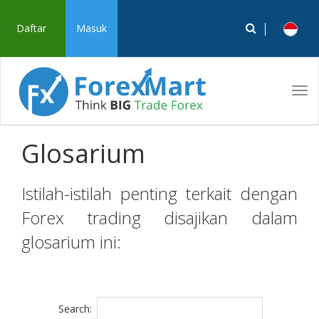
Daftar
Masuk
Tog
navi
Glosarium
Istilah-istilah penting terkait dengan
Forex trading disajikan dalam
glosarium ini:
Search: