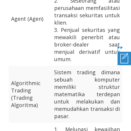
2.
Seseorang atau
perusahaan memfasilitasi
transaksi sekuritas untuk
Agent (Agen)
klien.
3.
Penjual sekuritas yang
mewakili penerbit atau
broker-dealer saat
menjual derivatif untuk
umum.
Sistem trading dimana
sebuah komputer
Algorithmic
memiliki struktur
Trading
matematika terdepan
(Trading
untuk melakukan dan
Algoritma)
memudahkan transaksi di
pasar.
1.
Melunasi kewajiban