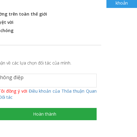
khoản
ờng trên toàn thế giới
yệt vời
 chóng
n về các lựa chọn đối tác của mình.
ôi đồng ý với
Điều khoản của Thỏa thuận Quan
Đối tác
Hoàn thành