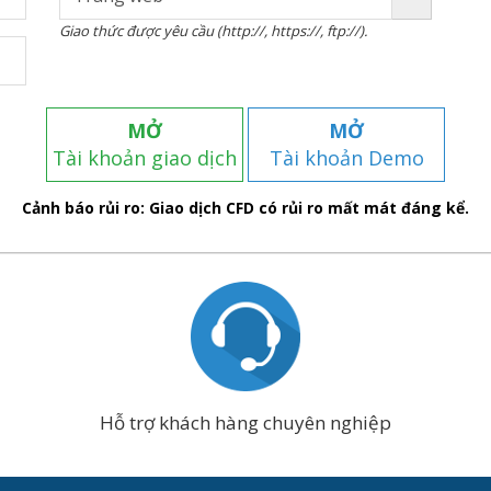
Giao thức được yêu cầu (http://, https://, ftp://).
MỞ
MỞ
Tài khoản giao dịch
Tài khoản Demo
Cảnh báo rủi ro: Giao dịch CFD có rủi ro mất mát đáng kể.
Hỗ trợ khách hàng chuyên nghiệp