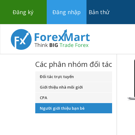
Đăng ký
Đăng nhập
Bản thử
Các phân nhóm đối tác
Đối tác trực tuyến
Giới thiệu nhà môi giới
CPA
Người giới thiệu bạn bè