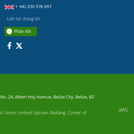
+ 442 030 976 697
Liên hệ chúng tôi
Phản hồi
aWS
dit Union Limited Uptown Building, Corner of