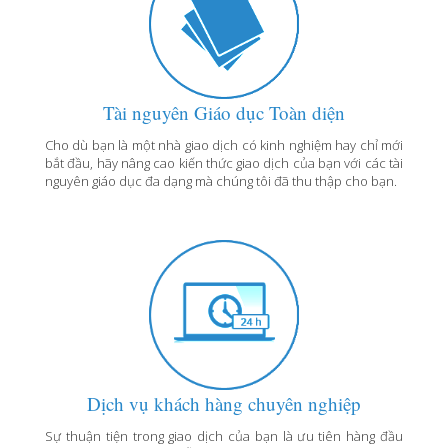
Tài nguyên Giáo dục Toàn diện
Cho dù bạn là một nhà giao dịch có kinh nghiệm hay chỉ mới
bắt đầu, hãy nâng cao kiến ​​thức giao dịch của bạn với các tài
nguyên giáo dục đa dạng mà chúng tôi đã thu thập cho bạn.
Dịch vụ khách hàng chuyên nghiệp
Sự thuận tiện trong giao dịch của bạn là ưu tiên hàng đầu