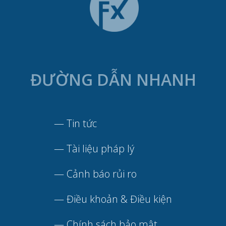
ĐƯỜNG DẪN NHANH
—
Tin tức
—
Tài liệu pháp lý
—
Cảnh báo rủi ro
—
Điều khoản & Điều kiện
—
Chính sách bảo mật