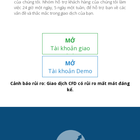
của chúng tôi. Nhóm hỗ trợ khách hàng của chúng tôi làm
việc 24 giờ một ngày, 5 ngày một tuần, để hỗ trợ bạn về các
vấn đề và thắc mắc trong giao dịch của bạn.
MỞ
Tài khoản giao
dịch
MỞ
Tài khoản Demo
Cảnh báo rủi ro: Giao dịch CFD có rủi ro mất mát đáng
kể.